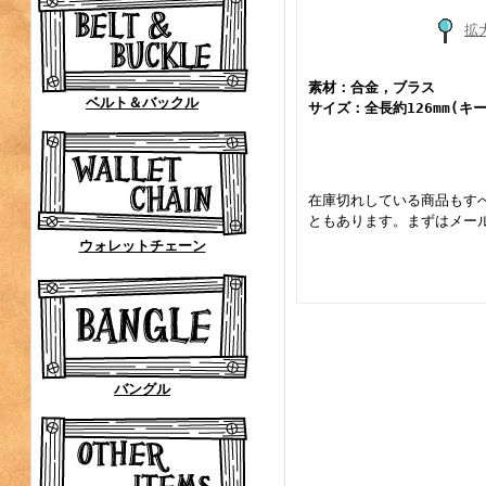
拡
素材：合金，ブラス
ベルト＆バックル
サイズ：全長約126mm(キ
在庫切れしている商品もす
ともあります。まずはメー
ウォレットチェーン
バングル