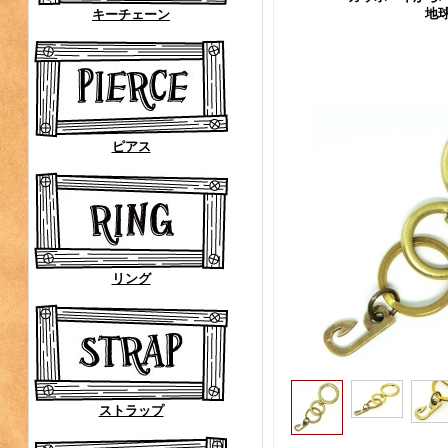
地
キーチェーン
ピアス
リング
ストラップ