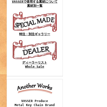
VASSERで使用する素材について
素材別一覧
特注・別注ギャラリー
ディーラーリスト
Whole Sale
VASSER Produce
Metal Key Chain Brand