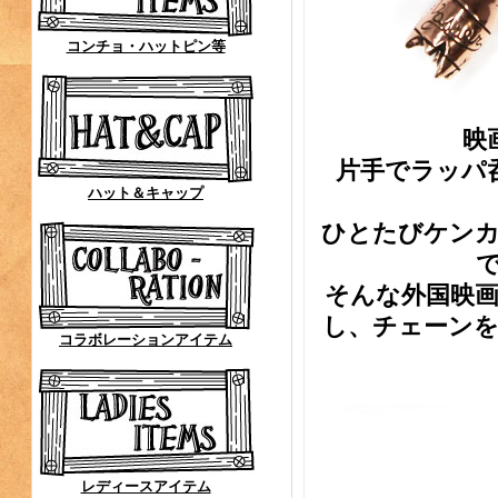
コンチョ・ハットピン等
映
片手でラッパ
ハット＆キャップ
ひとたびケンカ
そんな外国映
し、チェーン
コラボレーションアイテム
レディースアイテム