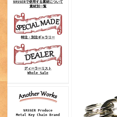
VASSERで使用する素材について
素材別一覧
特注・別注ギャラリー
ディーラーリスト
Whole Sale
VASSER Produce
Metal Key Chain Brand