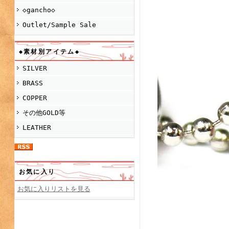
◇gancho◇
Outlet/Sample Sale
◆素材別アイテム◆
SILVER
BRASS
COPPER
その他GOLD等
LEATHER
お気に入り
お気に入りリストを見る