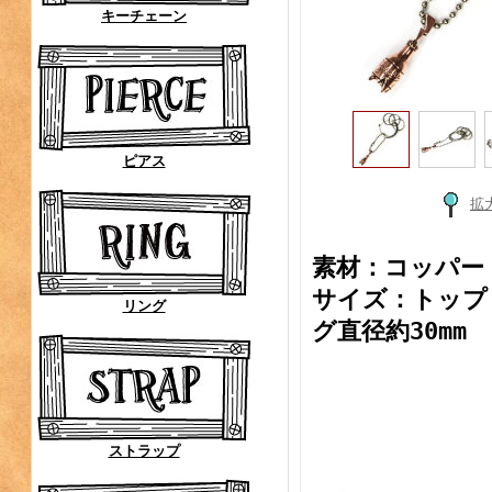
キーチェーン
ピアス
拡
素材：コッパー
サイズ：トップ 約
リング
グ直径約30mm
ストラップ