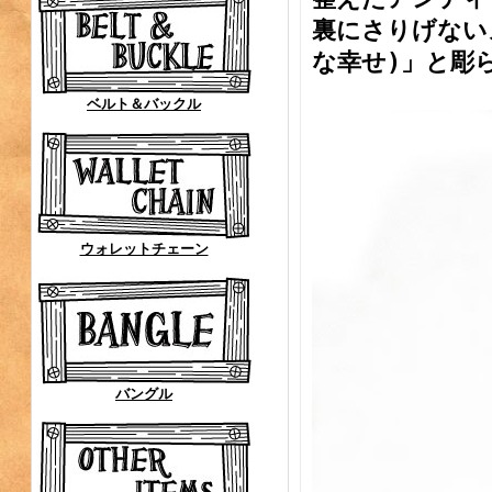
裏にさりげないメ
な幸せ)」と彫
ベルト＆バックル
ウォレットチェーン
バングル