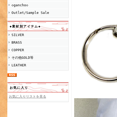
◇gancho◇
Outlet/Sample Sale
◆素材別アイテム◆
SILVER
BRASS
COPPER
その他GOLD等
LEATHER
お気に入り
お気に入りリストを見る