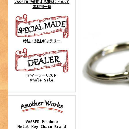
VASSERで使用する素材について
素材別一覧
特注・別注ギャラリー
ディーラーリスト
Whole Sale
VASSER Produce
Metal Key Chain Brand