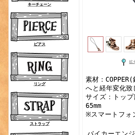
キーチェーン
ピアス
拡
素材：COPPE
リング
へと経年変化致
サイズ：トップ部
65mm
※スマートフォ
ストラップ
バイカーエンジ