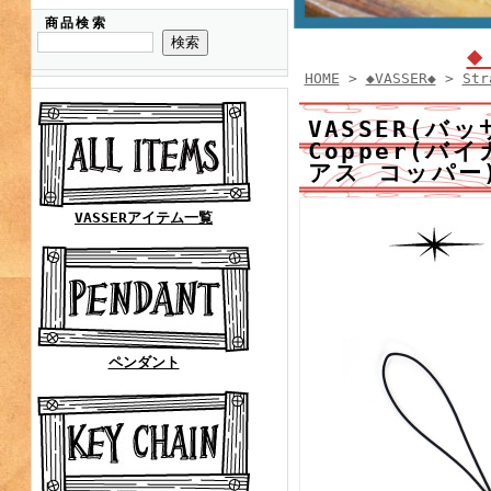
商品検索
◆
HOME
>
◆VASSER◆
>
Str
VASSER(バッサ
Copper(
アス コッパー
VASSERアイテム一覧
ペンダント