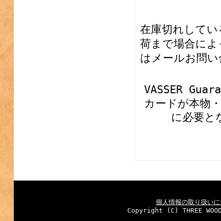
在庫切れしてい
荷まで場合によ
はメールお問い
VASSER G
カードが本物
に必要と
個人情報の取り扱いに
Copyright (C) THREE WOO