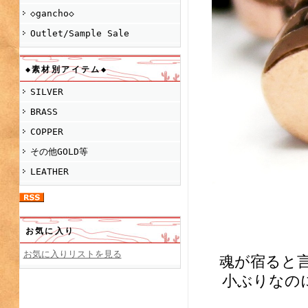
◇gancho◇
Outlet/Sample Sale
◆素材別アイテム◆
SILVER
BRASS
COPPER
その他GOLD等
LEATHER
お気に入り
お気に入りリストを見る
魂が宿ると言
小ぶりなの