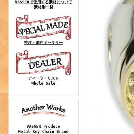
VASSERで使用する素材について
素材別一覧
特注・別注ギャラリー
ディーラーリスト
Whole Sale
VASSER Produce
Metal Key Chain Brand