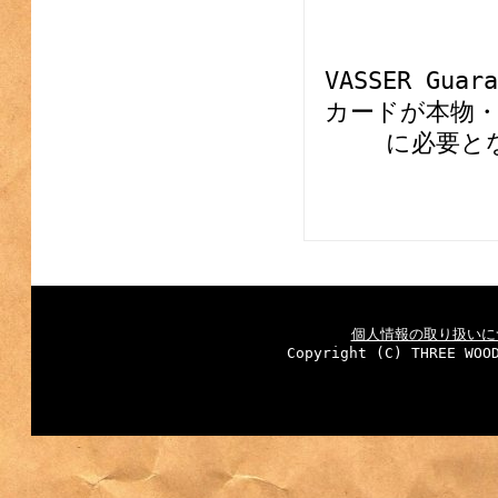
VASSER G
カードが本物
に必要と
個人情報の取り扱いに
Copyright (C) THREE WOO