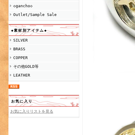
◇gancho◇
Outlet/Sample Sale
◆素材別アイテム◆
SILVER
BRASS
COPPER
その他GOLD等
LEATHER
お気に入り
お気に入りリストを見る