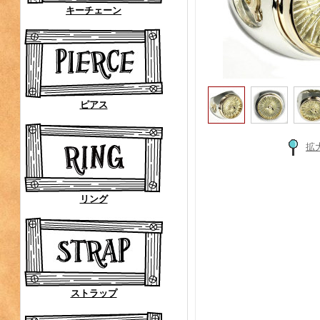
キーチェーン
ピアス
拡
リング
ストラップ