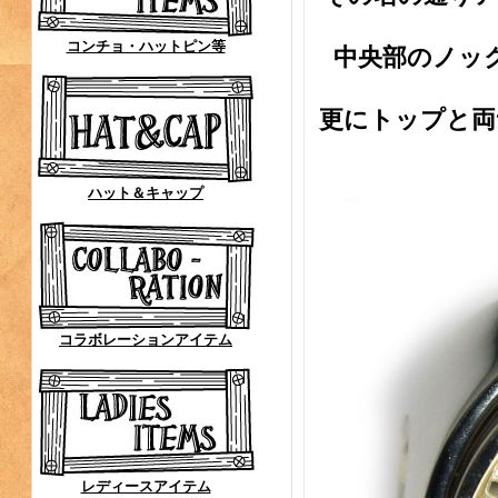
コンチョ・ハットピン等
中央部のノッ
更にトップと両
ハット＆キャップ
コラボレーションアイテム
レディースアイテム